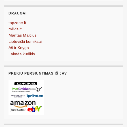
DRAUGAI
topzone.lt
milvis.lt
Mantas Malcius
Lietuviški komiksai
Aš ir Knyga
Laimės kūdikis
PREKIŲ PERSIUNTIMAS IŠ JAV