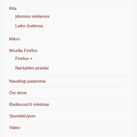
Kita
Įdomios reklamos
Laiko žudimas
Mikro
Mozilla Firefox
Firefox +
Naršyklės priedai
Naudingi patarimai
Ovi store
Radiocool.lt rinktiniai
StumbleUpon
Video