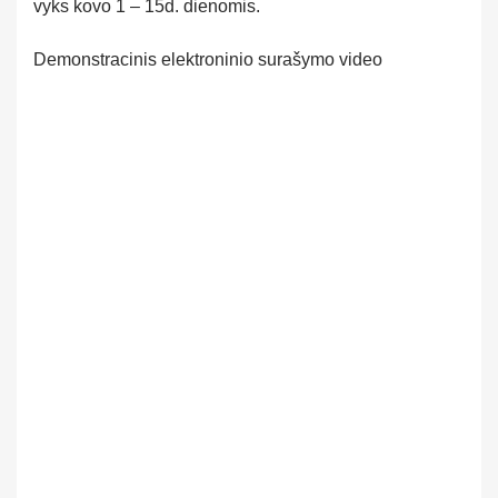
vyks kovo 1 – 15d. dienomis.
Demonstracinis elektroninio surašymo video