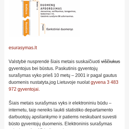
esurasymas.lt
Valstybė nusprendė šiais metais suskaičiuoti
viščiukus
gyventojus bei būstus. Paskutinis gyventojų
surašymas vyko prieš 10 metų – 2001 ir pagal gautus
duomenis nustatyta,jog Lietuvoje nuolat
gyvena 3 483
972 gyventojai.
Šiais metais surašymas vyks ir elektroniniu būdu –
internetu, taip nereiks laukti statistiko departamento
darbuotojų apsilankymo ir patiems neskubant suvesti
būsto gyventojų duomenis. Elektroninis surašymas