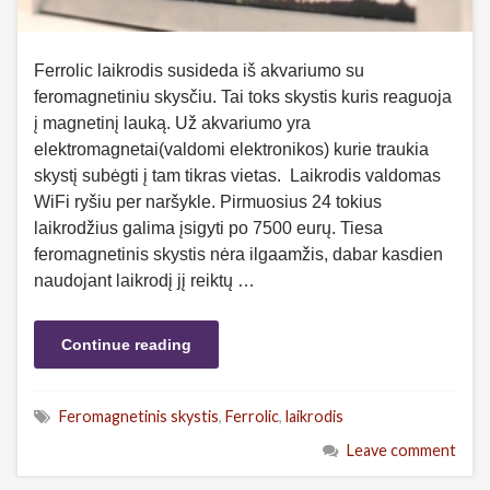
Ferrolic laikrodis susideda iš akvariumo su
feromagnetiniu skysčiu. Tai toks skystis kuris reaguoja
į magnetinį lauką. Už akvariumo yra
elektromagnetai(valdomi elektronikos) kurie traukia
skystį subėgti į tam tikras vietas. Laikrodis valdomas
WiFi ryšiu per naršykle. Pirmuosius 24 tokius
laikrodžius galima įsigyti po 7500 eurų. Tiesa
feromagnetinis skystis nėra ilgaamžis, dabar kasdien
naudojant laikrodį jį reiktų …
Continue reading
Feromagnetinis skystis
,
Ferrolic
,
laikrodis
Leave comment