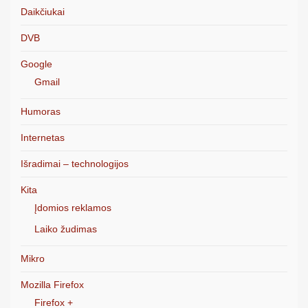
Daikčiukai
DVB
Google
Gmail
Humoras
Internetas
Išradimai – technologijos
Kita
Įdomios reklamos
Laiko žudimas
Mikro
Mozilla Firefox
Firefox +