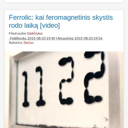
Ferrolic: kai feromagnetinis skystis
rodo laiką [video]
Filed under
Daikčiukai
Publikuota: 2015-08-20 19:45
|
Atnaujinta: 2015-08-20 19:56
Autorius:
Darius