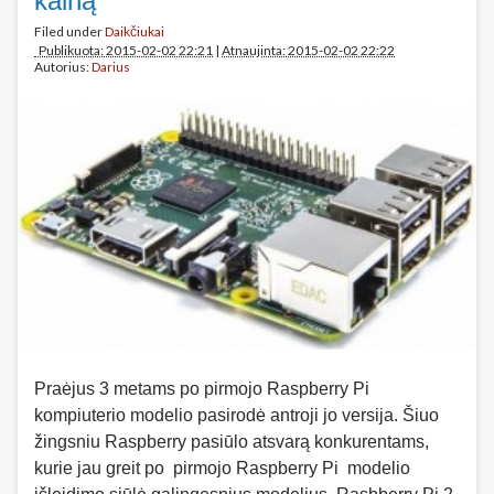
kainą
Filed under
Daikčiukai
Publikuota: 2015-02-02 22:21
|
Atnaujinta: 2015-02-02 22:22
Autorius:
Darius
Praėjus 3 metams po pirmojo Raspberry Pi
kompiuterio modelio pasirodė antroji jo versija. Šiuo
žingsniu Raspberry pasiūlo atsvarą konkurentams,
kurie jau greit po pirmojo Raspberry Pi modelio