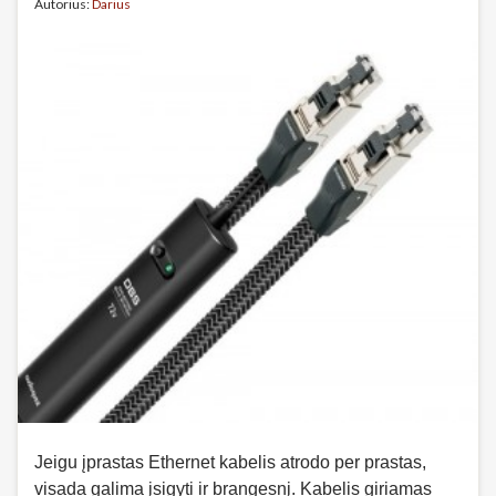
Autorius:
Darius
Jeigu įprastas Ethernet kabelis atrodo per prastas,
visada galima įsigyti ir brangesnį. Kabelis giriamas