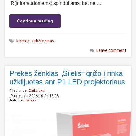
IR(infraraudoniems) spinduliams, bet ne …
Continue reading
kortos
,
sukčiavimas
Leave comment
Prekės ženklas „Šilelis“ grįžo į rinka
užklijuotas ant P1 LED projektoriaus
Filed under
Daikčiukai
Publikuota: 2016-10-04 18:58
Autorius:
Darius