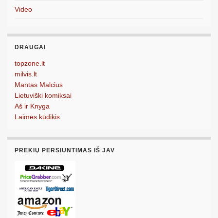
Video
DRAUGAI
topzone.lt
milvis.lt
Mantas Malcius
Lietuviški komiksai
Aš ir Knyga
Laimės kūdikis
PREKIŲ PERSIUNTIMAS IŠ JAV