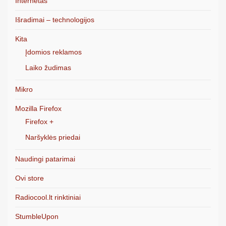
Internetas
Išradimai – technologijos
Kita
Įdomios reklamos
Laiko žudimas
Mikro
Mozilla Firefox
Firefox +
Naršyklės priedai
Naudingi patarimai
Ovi store
Radiocool.lt rinktiniai
StumbleUpon