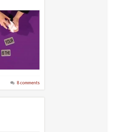
8 comments