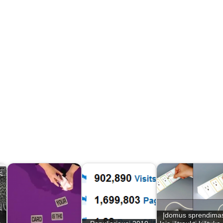
Įdomus sprendima