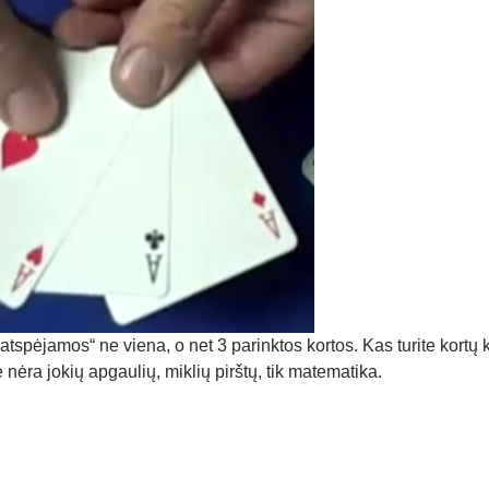
„atspėjamos“ ne viena, o net 3 parinktos kortos. Kas turite kortų
 nėra jokių apgaulių, miklių pirštų, tik matematika.