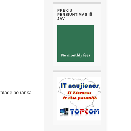
PREKIŲ
PERSIUNTIMAS IŠ
JAV
 kaladę po ranka