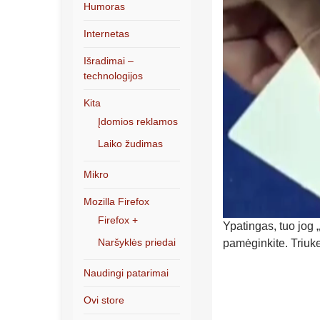
Humoras
Internetas
Išradimai –
technologijos
Kita
Įdomios reklamos
Laiko žudimas
Mikro
Mozilla Firefox
Firefox +
Ypatingas, tuo jog 
Naršyklės priedai
pamėginkite. Triuke
Naudingi patarimai
Ovi store