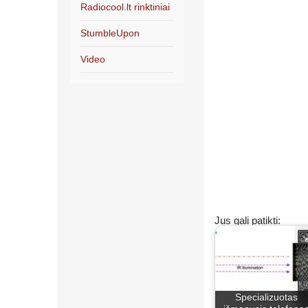
Radiocool.lt rinktiniai
StumbleUpon
Video
Jus gali patikti:
Specializuotas