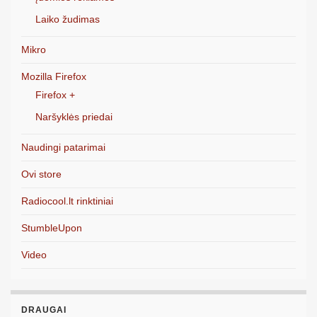
Laiko žudimas
Mikro
Mozilla Firefox
Firefox +
Naršyklės priedai
Naudingi patarimai
Ovi store
Radiocool.lt rinktiniai
StumbleUpon
Video
DRAUGAI