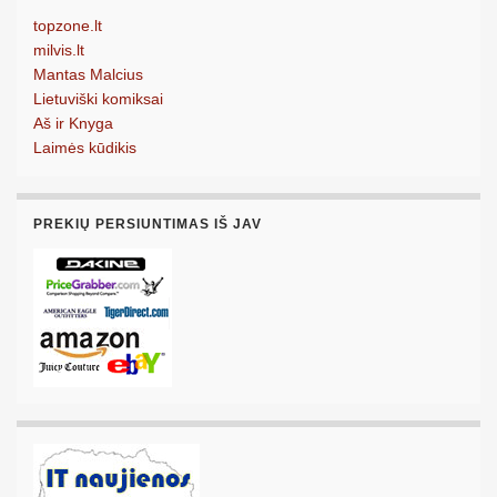
topzone.lt
milvis.lt
Mantas Malcius
Lietuviški komiksai
Aš ir Knyga
Laimės kūdikis
PREKIŲ PERSIUNTIMAS IŠ JAV