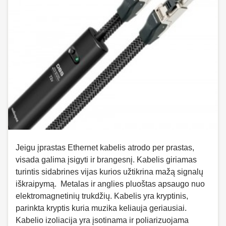
Jeigu įprastas Ethernet kabelis atrodo per prastas,
visada galima įsigyti ir brangesnį. Kabelis giriamas
turintis sidabrines vijas kurios užtikrina mažą signalų
iškraipymą. Metalas ir anglies pluoštas apsaugo nuo
elektromagnetinių trukdžių. Kabelis yra kryptinis,
parinkta kryptis kuria muzika keliauja geriausiai.
Kabelio izoliacija yra įsotinama ir poliarizuojama