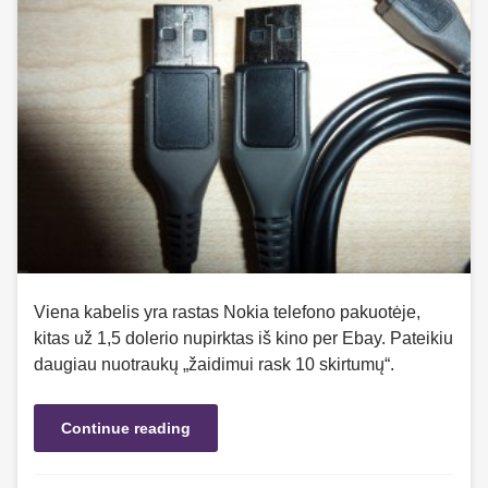
Viena kabelis yra rastas Nokia telefono pakuotėje,
kitas už 1,5 dolerio nupirktas iš kino per Ebay. Pateikiu
daugiau nuotraukų „žaidimui rask 10 skirtumų“.
Continue reading