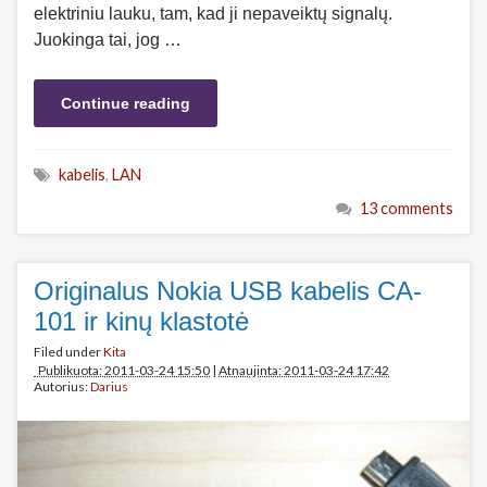
elektriniu lauku, tam, kad ji nepaveiktų signalų.
Juokinga tai, jog …
Continue reading
kabelis
,
LAN
13 comments
Originalus Nokia USB kabelis CA-
101 ir kinų klastotė
Filed under
Kita
Publikuota: 2011-03-24 15:50
|
Atnaujinta: 2011-03-24 17:42
Autorius:
Darius