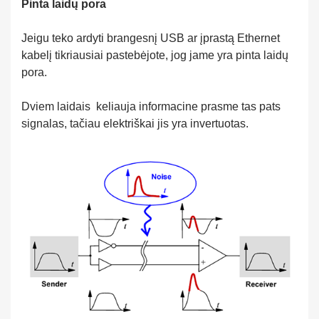
Pinta laidų pora
Jeigu teko ardyti brangesnį USB ar įprastą Ethernet
kabelį tikriausiai pastebėjote, jog jame yra pinta laidų
pora.
Dviem laidais keliauja informacine prasme tas pats
signalas, tačiau elektriškai jis yra invertuotas.