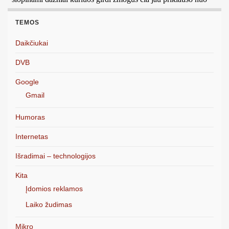
TEMOS
Daikčiukai
DVB
Google
Gmail
Humoras
Internetas
Išradimai – technologijos
Kita
Įdomios reklamos
Laiko žudimas
Mikro