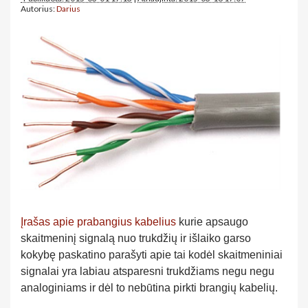
Autorius:
Darius
Įrašas apie prabangius kabelius
kurie apsaugo
skaitmeninį signalą nuo trukdžių ir išlaiko garso
kokybę paskatino parašyti apie tai kodėl skaitmeniniai
signalai yra labiau atsparesni trukdžiams negu negu
analoginiams ir dėl to nebūtina pirkti brangių kabelių.