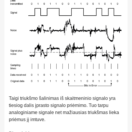
Taigi triukšmo šalinimas iš skaitmeninio signalo yra
tiesiog dalis įprasto signalo priėmimo. Tuo tarpu
analoginiame signale net mažiausias triukšmas lieka
priėmus jį imtuve.