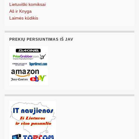
Lietuviški komiksai
Aš ir Knyga
Laimės kūdikis
PREKIŲ PERSIUNTIMAS IŠ JAV