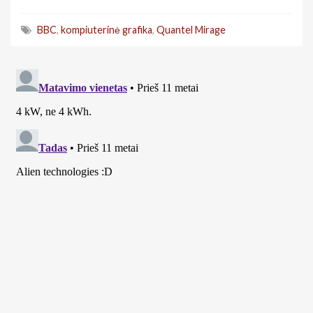
BBC
,
kompiuterinė grafika
,
Quantel Mirage