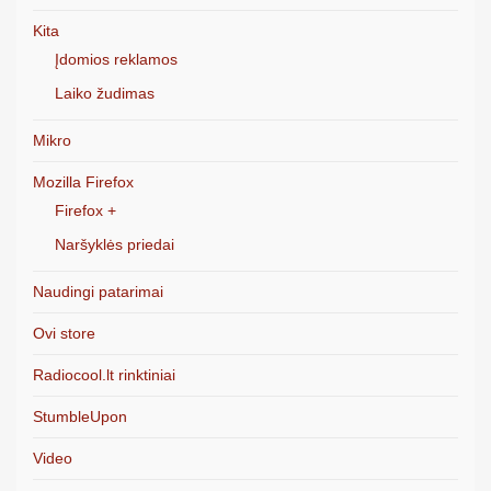
Kita
Įdomios reklamos
Laiko žudimas
Mikro
Mozilla Firefox
Firefox +
Naršyklės priedai
Naudingi patarimai
Ovi store
Radiocool.lt rinktiniai
StumbleUpon
Video