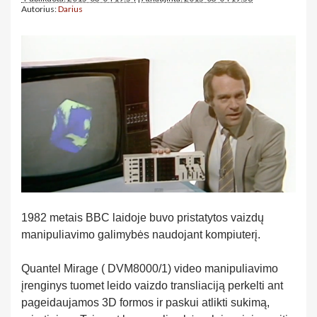
Autorius:
Darius
1982 metais BBC laidoje buvo pristatytos vaizdų
manipuliavimo galimybės naudojant kompiuterį.
Quantel Mirage ( DVM8000/1) video manipuliavimo
įrenginys tuomet leido vaizdo transliaciją perkelti ant
pageidaujamos 3D formos ir paskui atlikti sukimą,