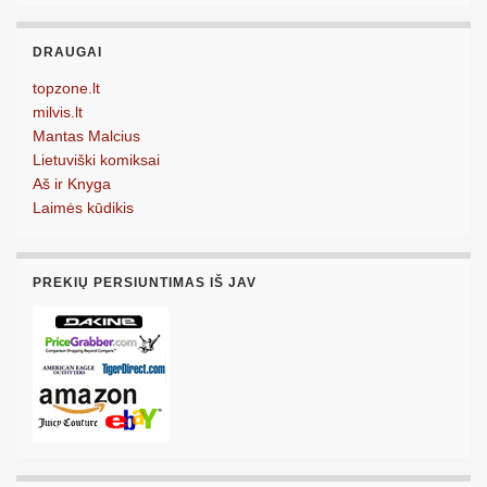
DRAUGAI
topzone.lt
milvis.lt
Mantas Malcius
Lietuviški komiksai
Aš ir Knyga
Laimės kūdikis
PREKIŲ PERSIUNTIMAS IŠ JAV