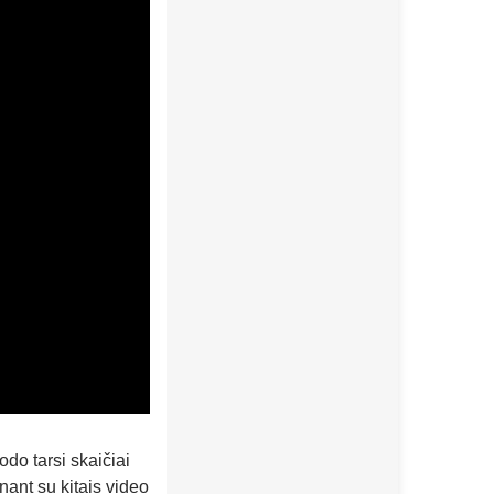
odo tarsi skaičiai
nant su kitais video