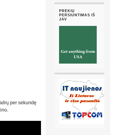
PREKIŲ
PERSIUNTIMAS IŠ
JAV
kadrų per sekundę
ino.