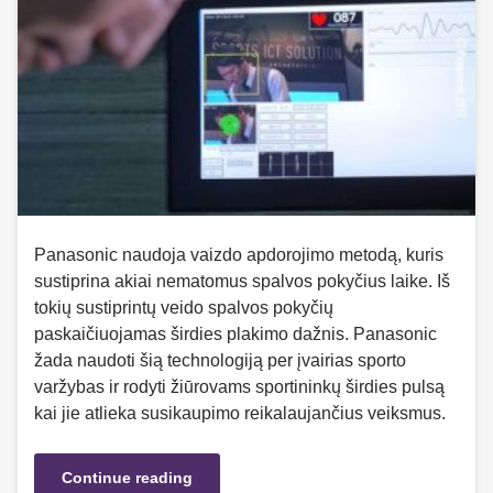
Panasonic naudoja vaizdo apdorojimo metodą, kuris
sustiprina akiai nematomus spalvos pokyčius laike. Iš
tokių sustiprintų veido spalvos pokyčių
paskaičiuojamas širdies plakimo dažnis. Panasonic
žada naudoti šią technologiją per įvairias sporto
varžybas ir rodyti žiūrovams sportininkų širdies pulsą
kai jie atlieka susikaupimo reikalaujančius veiksmus.
Continue reading