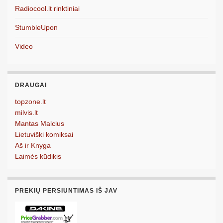
Radiocool.lt rinktiniai
StumbleUpon
Video
DRAUGAI
topzone.lt
milvis.lt
Mantas Malcius
Lietuviški komiksai
Aš ir Knyga
Laimės kūdikis
PREKIŲ PERSIUNTIMAS IŠ JAV