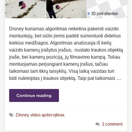
Disney kuriamas algoritmas neketina pakeisti vaizdo
montuotojų, bet siūlo jiems padėti sumontuoti didelius
kiekius medžiagos. Algoritmas analizuoja iš kelių
vaizdo kamerų įrašytus įrašus, nustato traukos objektą
įraše, bei kamerų poziciją, jų filmavimo kampą. Toliau
montuojamas perjungiant kamerų įrašus, tačiau
laikomasi tam tikrų taisyklių. Visą laiką vaizdas turi
būti nukreiptas į traukos objektą. Taip pat laikomasi …
Continue reading
Disney
,
video apdorojimas
1 comment