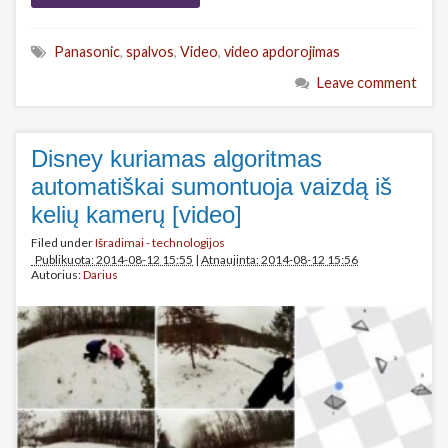
Panasonic
,
spalvos
,
Video
,
video apdorojimas
Leave comment
Disney kuriamas algoritmas
automatiškai sumontuoja vaizdą iš
kelių kamerų [video]
Filed under
Išradimai - technologijos
Publikuota: 2014-08-12 15:55
|
Atnaujinta: 2014-08-12 15:56
Autorius:
Darius