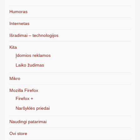
Humoras
Internetas
Išradimai – technologijos
Kita
Įdomios reklamos
Laiko žudimas
Mikro
Mozilla Firefox
Firefox +
Naršyklės priedai
Naudingi patarimai
Ovi store