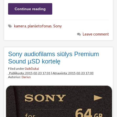
Continue reading
kamera
,
planšetofonas
,
Sony
Leave comment
Sony audiofilams siūlys Premium
Sound µSD kortelę
Filed under
Daikčiukai
Publikuota: 2015-02-23 17:01
|
Atnaujinta: 2015-02-23 17:03
Autorius:
Darius