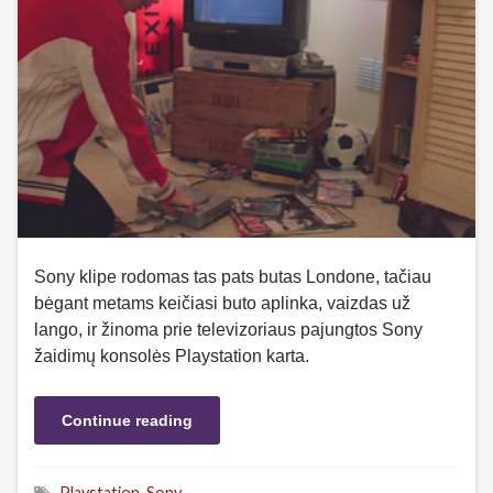
Sony klipe rodomas tas pats butas Londone, tačiau
bėgant metams keičiasi buto aplinka, vaizdas už
lango, ir žinoma prie televizoriaus pajungtos Sony
žaidimų konsolės Playstation karta.
Continue reading
Playstation
,
Sony