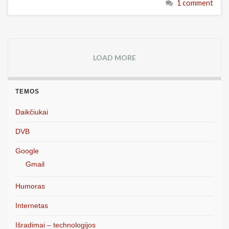
1 comment
LOAD MORE
TEMOS
Daikčiukai
DVB
Google
Gmail
Humoras
Internetas
Išradimai – technologijos