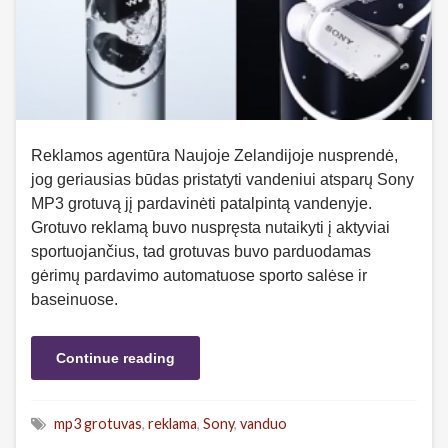
Reklamos agentūra Naujoje Zelandijoje nusprendė,
jog geriausias būdas pristatyti vandeniui atsparų Sony
MP3 grotuvą jį pardavinėti patalpintą vandenyje.
Grotuvo reklamą buvo nuspręsta nutaikyti į aktyviai
sportuojančius, tad grotuvas buvo parduodamas
gėrimų pardavimo automatuose sporto salėse ir
baseinuose.
Continue reading
mp3 grotuvas
,
reklama
,
Sony
,
vanduo