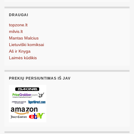
DRAUGAI
topzone.lt
milvis.lt
Mantas Malcius
Lietuviški komiksai
Aš ir Knyga
Laimės kūdikis
PREKIŲ PERSIUNTIMAS IŠ JAV