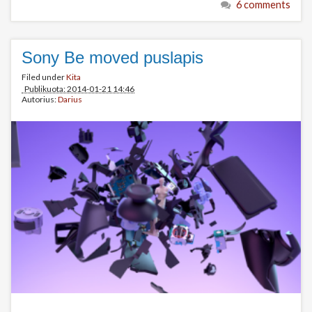
6 comments
Sony Be moved puslapis
Filed under
Kita
Publikuota: 2014-01-21 14:46
Autorius:
Darius