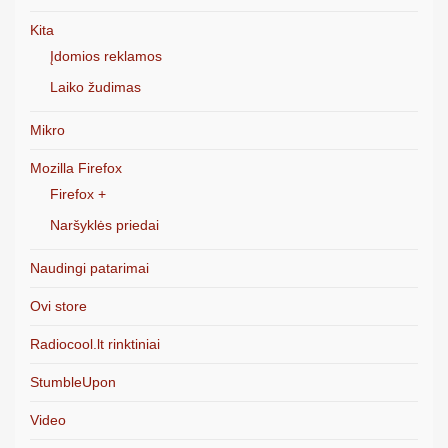
Kita
Įdomios reklamos
Laiko žudimas
Mikro
Mozilla Firefox
Firefox +
Naršyklės priedai
Naudingi patarimai
Ovi store
Radiocool.lt rinktiniai
StumbleUpon
Video