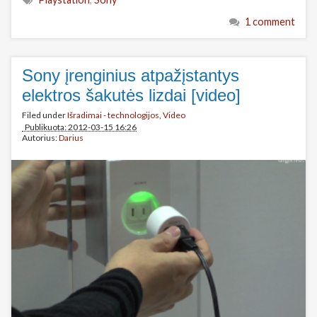
1 comment
Sony įrenginius atpažįstantys
elektros šakutės lizdai [video]
Filed under
Išradimai - technologijos
,
Video
Publikuota: 2012-03-15 16:26
Autorius:
Darius