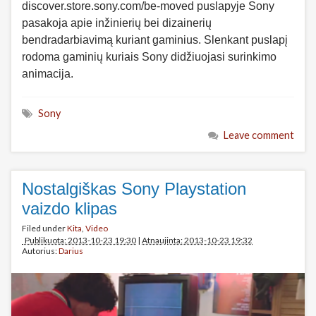
discover.store.sony.com/be-moved puslapyje Sony
pasakoja apie inžinierių bei dizainerių
bendradarbiavimą kuriant gaminius. Slenkant puslapį
rodoma gaminių kuriais Sony didžiuojasi surinkimo
animacija.
Sony
Leave comment
Nostalgiškas Sony Playstation
vaizdo klipas
Filed under
Kita
,
Video
Publikuota: 2013-10-23 19:30
|
Atnaujinta: 2013-10-23 19:32
Autorius:
Darius