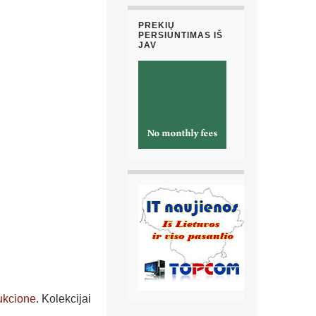
PREKIŲ
PERSIUNTIMAS IŠ
JAV
ukcione
. Kolekcijai