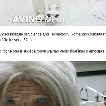
ced Institute of Science and Technology) komandos sukurtas ‘
čio ir sveria 57kg.
irbtinę odą ir sugeba rodyti įvairias veido išraiškas ir emocijas 