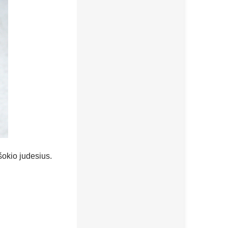
 šokio judesius.