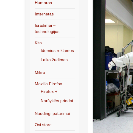
Humoras
Internetas
Išradimai –
technologijos
Kita
Įdomios reklamos
Laiko žudimas
Mikro
Mozilla Firefox
Firefox +
Naršyklės priedai
Naudingi patarimai
Ovi store