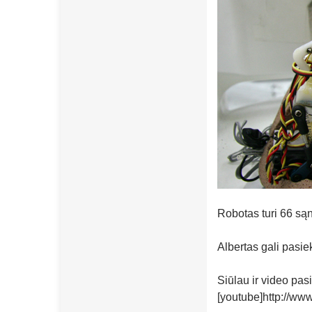
Robotas turi 66 sąna
Albertas gali pasie
Siūlau ir video pasi
[youtube]http://w