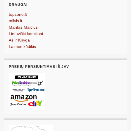
DRAUGAI
topzone.lt
milvis.lt
Mantas Malcius
Lietuviški komiksai
Aš ir Knyga
Laimės kūdikis
PREKIŲ PERSIUNTIMAS IŠ JAV