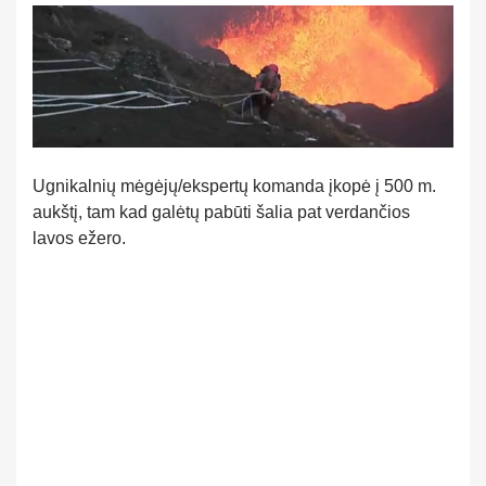
Ugnikalnių mėgėjų/ekspertų komanda įkopė į 500 m.
aukštį, tam kad galėtų pabūti šalia pat verdančios
lavos ežero.