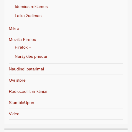
Įdomios reklamos
Laiko žudimas
Mikro
Mozilla Firefox
Firefox +
Naršyklės priedai
Naudingi patarimai
Ovi store
Radiocool.lt rinktiniai
StumbleUpon
Video