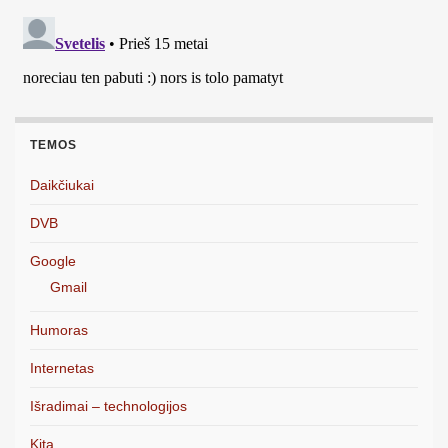
TEMOS
Daikčiukai
DVB
Google
Gmail
Humoras
Internetas
Išradimai – technologijos
Kita