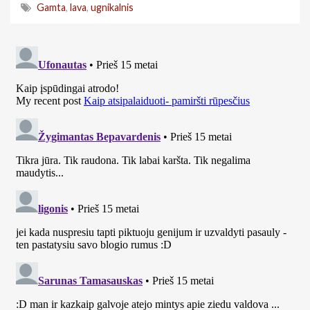
Gamta
,
lava
,
ugnikalnis