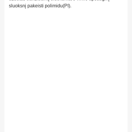
sluoksnį pakeisti polimidu(PI).