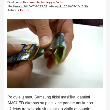
Filed under
Išradimai - technologijos
,
Video
Publikuota: 2010-07-20 15:07
|
Atnaujinta: 2010-07-20 15:50
Autorius:
Darius
Po dviejų metų Samsung tikisi masiškai gaminti
AMOLED ekranus su plastikine panele ant kurios
uždėtas tranzistorių sluoksnis, o vinilo apsauginį