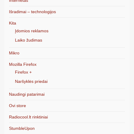
Internetas
Išradimai – technologijos
Kita
Įdomios reklamos
Laiko žudimas
Mikro
Mozilla Firefox
Firefox +
Naršyklės priedai
Naudingi patarimai
Ovi store
Radiocool.lt rinktiniai
StumbleUpon