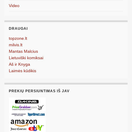
Video
DRAUGAI
topzone.lt
milvis.lt
Mantas Malcius
Lietuviški komiksai
Aš ir Knyga
Laimės kūdikis
PREKIŲ PERSIUNTIMAS IŠ JAV