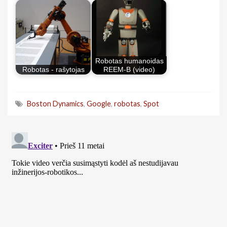
Robotas humanoidas
Robotas - rašytojas
REEM-B (video)
Boston Dynamics
,
Google
,
robotas
,
Spot