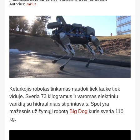
Autorius:
Darius
Keturkojis robotas tinkamas naudoti tiek lauke tiek
viduje. Sveria 73 kilogramus ir varomas elektriniu
variklių su hidrauliniais stiprintuvais. Spot yra
mažesnis už žymųjį robotą
Big Dog
kuris sveria 110
kg.