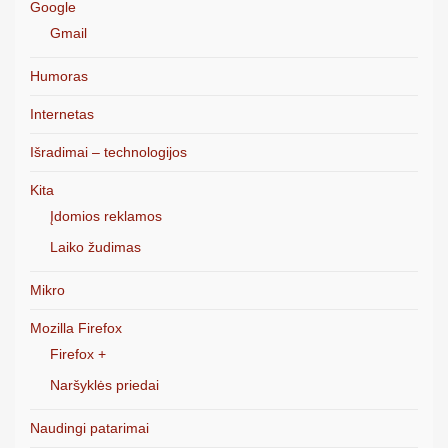
Google
Gmail
Humoras
Internetas
Išradimai – technologijos
Kita
Įdomios reklamos
Laiko žudimas
Mikro
Mozilla Firefox
Firefox +
Naršyklės priedai
Naudingi patarimai