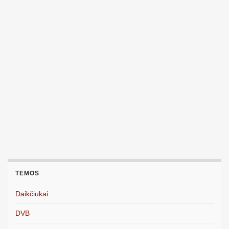
TEMOS
Daikčiukai
DVB