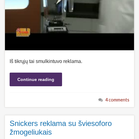
Iš tikrųjų tai smulkintuvo reklama.
Continue reading
4 comments
Snickers reklama su šviesoforo
žmogeliukais