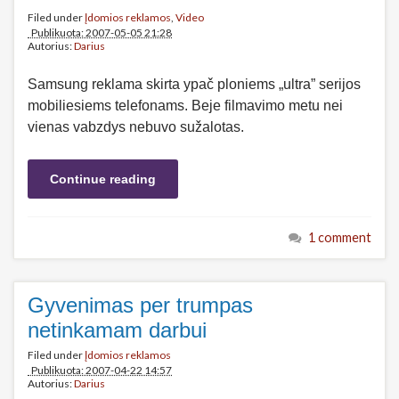
Filed under
Įdomios reklamos
,
Video
Publikuota: 2007-05-05 21:28
Autorius:
Darius
Samsung reklama skirta ypač ploniems „ultra” serijos
mobiliesiems telefonams. Beje filmavimo metu nei
vienas vabzdys nebuvo sužalotas.
Continue reading
1 comment
Gyvenimas per trumpas
netinkamam darbui
Filed under
Įdomios reklamos
Publikuota: 2007-04-22 14:57
Autorius:
Darius