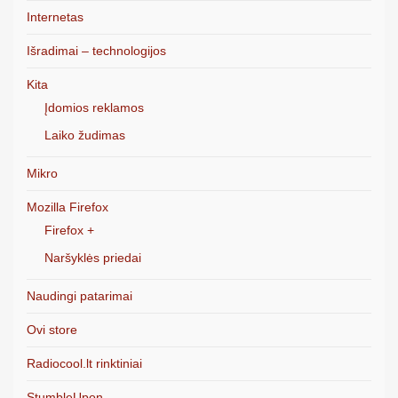
Internetas
Išradimai – technologijos
Kita
Įdomios reklamos
Laiko žudimas
Mikro
Mozilla Firefox
Firefox +
Naršyklės priedai
Naudingi patarimai
Ovi store
Radiocool.lt rinktiniai
StumbleUpon