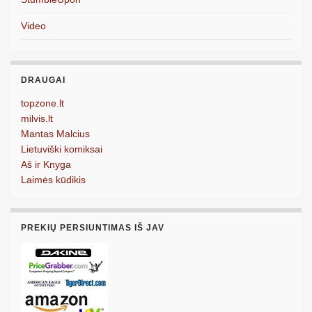
Video
DRAUGAI
topzone.lt
milvis.lt
Mantas Malcius
Lietuviški komiksai
Aš ir Knyga
Laimės kūdikis
PREKIŲ PERSIUNTIMAS IŠ JAV