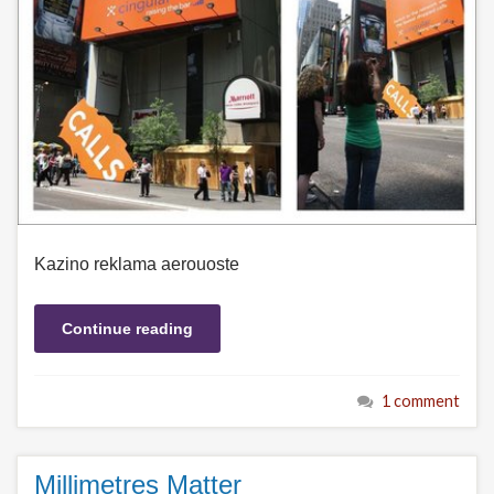
Kazino reklama aerouoste
Continue reading
1 comment
Millimetres Matter