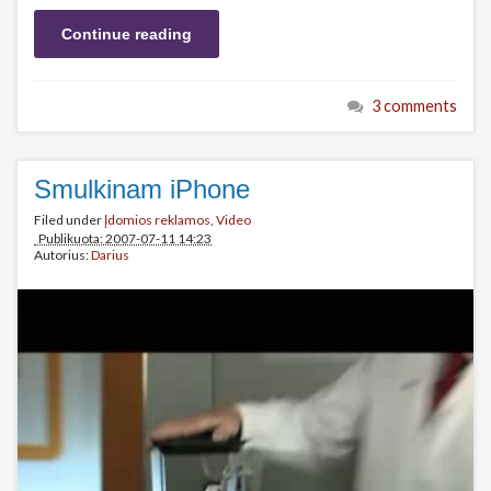
Continue reading
3 comments
Smulkinam iPhone
Filed under
Įdomios reklamos
,
Video
Publikuota: 2007-07-11 14:23
Autorius:
Darius