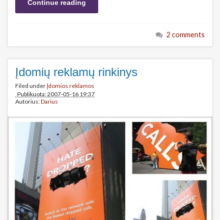
Continue reading
2 comments
Įdomių reklamų rinkinys
Filed under
Įdomios reklamos
Publikuota: 2007-05-16 19:37
Autorius:
Darius