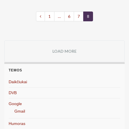
1
…
6
7
8
LOAD MORE
TEMOS
Daikčiukai
DVB
Google
Gmail
Humoras