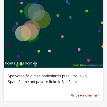
Spalvotas žaidimas padėsiantis prastumti laiką.
Spaudžiame ant paveiksliuko ir žaidžiam.
Leave comment