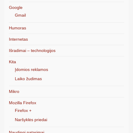
Google
Gmail
Humoras
Internetas
Išradimai – technologijos
Kita
Įdomios reklamos
Laiko žudimas
Mikro
Mozilla Firefox
Firefox +
Naršyklės priedai
Naudingi patarimai