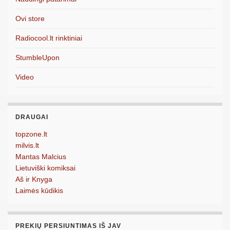
Ovi store
Radiocool.lt rinktiniai
StumbleUpon
Video
DRAUGAI
topzone.lt
milvis.lt
Mantas Malcius
Lietuviški komiksai
Aš ir Knyga
Laimės kūdikis
PREKIŲ PERSIUNTIMAS IŠ JAV