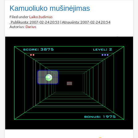
Kamuoliuko mušinėjimas
Filed under
Laiko žudimas
Publikuota: 2007-02-24 20:53
|
Atnaujinta: 2007-02-24 20:54
Autorius:
Darius