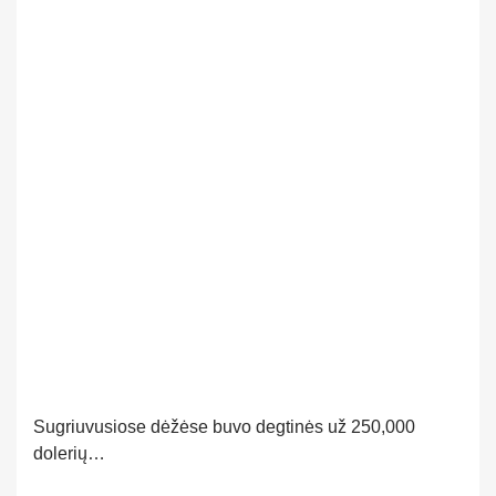
Sugriuvusiose dėžėse buvo degtinės už 250,000
dolerių…