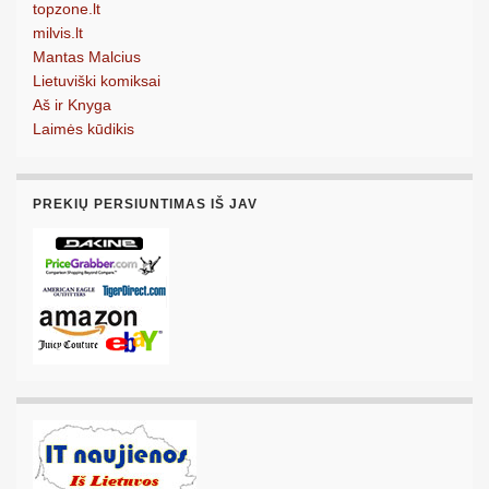
topzone.lt
milvis.lt
Mantas Malcius
Lietuviški komiksai
Aš ir Knyga
Laimės kūdikis
PREKIŲ PERSIUNTIMAS IŠ JAV