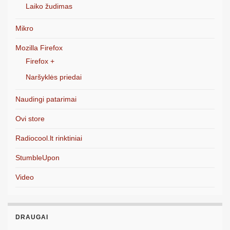
Laiko žudimas
Mikro
Mozilla Firefox
Firefox +
Naršyklės priedai
Naudingi patarimai
Ovi store
Radiocool.lt rinktiniai
StumbleUpon
Video
DRAUGAI