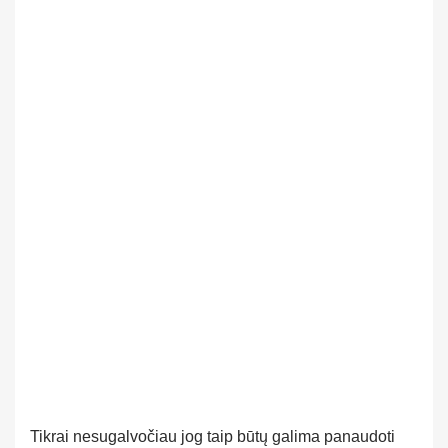
Tikrai nesugalvočiau jog taip būtų galima panaudoti