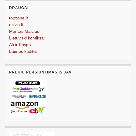
DRAUGAI
topzone.lt
milvis.lt
Mantas Malcius
Lietuviški komiksai
Aš ir Knyga
Laimės kūdikis
PREKIŲ PERSIUNTIMAS IŠ JAV