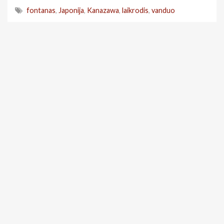
fontanas
,
Japonija
,
Kanazawa
,
laikrodis
,
vanduo