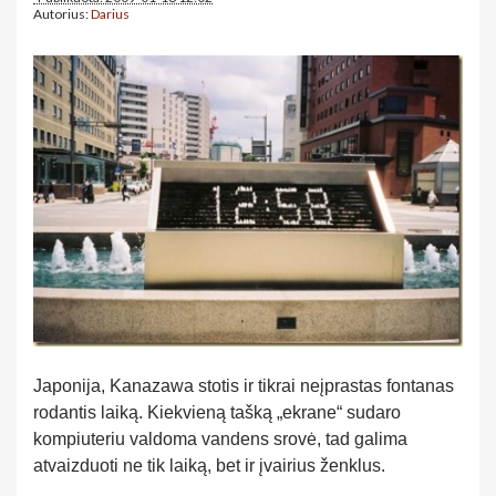
Autorius:
Darius
Japonija, Kanazawa stotis ir tikrai neįprastas fontanas
rodantis laiką. Kiekvieną tašką „ekrane“ sudaro
kompiuteriu valdoma vandens srovė, tad galima
atvaizduoti ne tik laiką, bet ir įvairius ženklus.