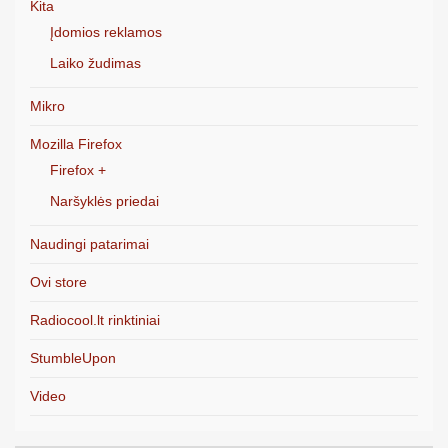
Kita
Įdomios reklamos
Laiko žudimas
Mikro
Mozilla Firefox
Firefox +
Naršyklės priedai
Naudingi patarimai
Ovi store
Radiocool.lt rinktiniai
StumbleUpon
Video