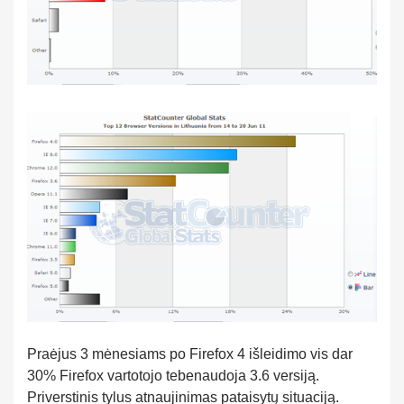
Praėjus 3 mėnesiams po Firefox 4 išleidimo vis dar
30% Firefox vartotojo tebenaudoja 3.6 versiją.
Priverstinis tylus atnaujinimas pataisytų situaciją.