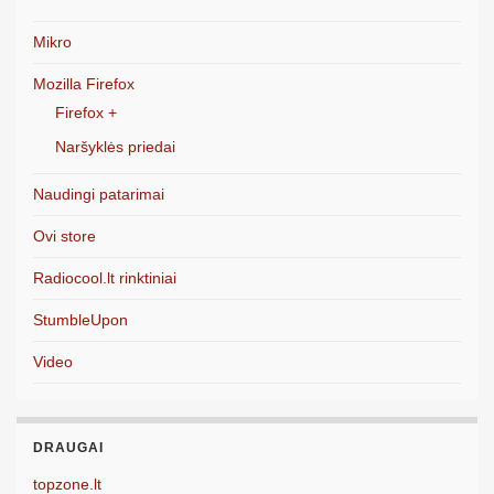
Mikro
Mozilla Firefox
Firefox +
Naršyklės priedai
Naudingi patarimai
Ovi store
Radiocool.lt rinktiniai
StumbleUpon
Video
DRAUGAI
topzone.lt