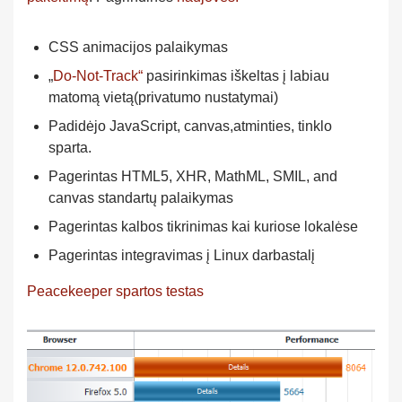
CSS animacijos palaikymas
„
Do-Not-Track“
pasirinkimas iškeltas į labiau
matomą vietą(privatumo nustatymai)
Padidėjo JavaScript, canvas,atminties, tinklo
sparta.
Pagerintas HTML5, XHR, MathML, SMIL, and
canvas standartų palaikymas
Pagerintas kalbos tikrinimas kai kuriose lokalėse
Pagerintas integravimas į Linux darbastalį
Peacekeeper spartos testas