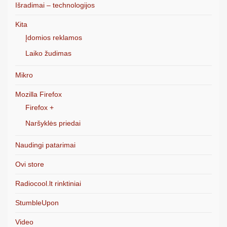
Išradimai – technologijos
Kita
Įdomios reklamos
Laiko žudimas
Mikro
Mozilla Firefox
Firefox +
Naršyklės priedai
Naudingi patarimai
Ovi store
Radiocool.lt rinktiniai
StumbleUpon
Video