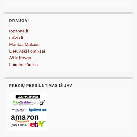
DRAUGAI
topzone.lt
milvis.lt
Mantas Malcius
Lietuviški komiksai
Aš ir Knyga
Laimės kūdikis
PREKIŲ PERSIUNTIMAS IŠ JAV