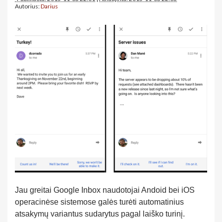
Autorius:
Darius
Jau greitai Google Inbox naudotojai Andoid bei iOS
operacinėse sistemose galės turėti automatinius
atsakymų variantus sudarytus pagal laiško turinį.