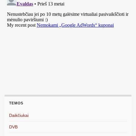
TEMOS
Daikčiukai
DVB