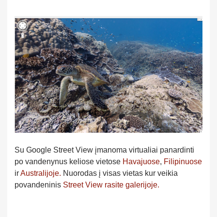
Su Google Street View įmanoma virtualiai panardinti
po vandenynus keliose vietose
Havajuose
,
Filipinuose
ir
Australijoje.
Nuorodas į visas vietas kur veikia
povandeninis
Street View rasite galerijoje.