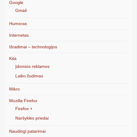
Google
Gmail
Humoras
Internetas
Išradimai – technologijos
Kita
Įdomios reklamos
Laiko žudimas
Mikro
Mozilla Firefox
Firefox +
Naršyklės priedai
Naudingi patarimai