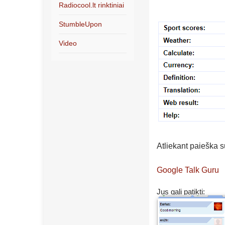
Radiocool.lt rinktiniai
StumbleUpon
Video
Atliekant paieška 
Google Talk Guru
Jus gali patikti: