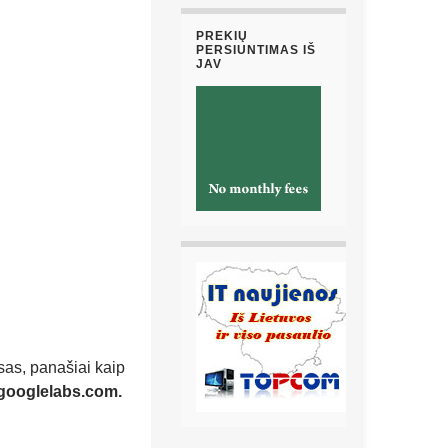
PREKIŲ
PERSIUNTIMAS IŠ
JAV
usas, panašiai kaip
ooglelabs.com.