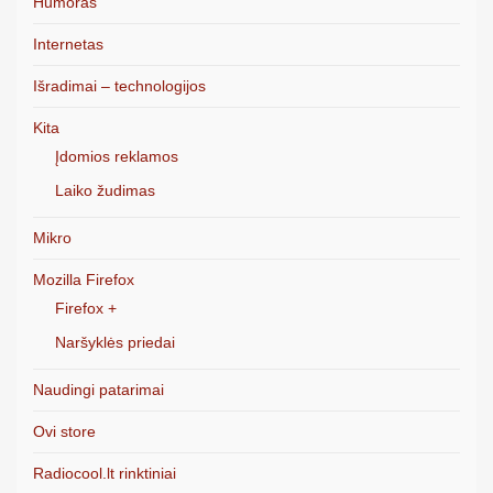
Humoras
Internetas
Išradimai – technologijos
Kita
Įdomios reklamos
Laiko žudimas
Mikro
Mozilla Firefox
Firefox +
Naršyklės priedai
Naudingi patarimai
Ovi store
Radiocool.lt rinktiniai