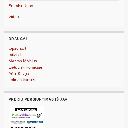
StumbleUpon
Video
DRAUGAI
topzone.lt
milvis.lt
Mantas Malcius
Lietuviški komiksai
Aš ir Knyga
Laimės kūdikis
PREKIŲ PERSIUNTIMAS IŠ JAV