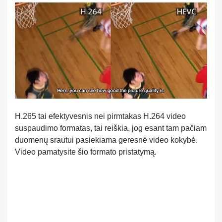
H.265 tai efektyvesnis nei pirmtakas H.264 video
suspaudimo formatas, tai reiškia, jog esant tam pačiam
duomenų srautui pasiekiama geresnė video kokybė.
Video pamatysite šio formato pristatymą.