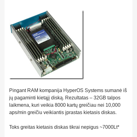
Pingant RAM kompanija HyperOS Systems sumanė iš
jų pagaminti kietąjį diską. Rezultatas – 32GB talpos
laikmena, kuri veikia 8000 kartų greičiau nei 10,000
aps/min greičiu veikiantis įprastas kietasis diskas.
Toks greitas kietasis diskas tikrai nepigus ~7000Lt*