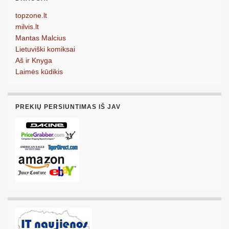
topzone.lt
milvis.lt
Mantas Malcius
Lietuviški komiksai
Aš ir Knyga
Laimės kūdikis
PREKIŲ PERSIUNTIMAS IŠ JAV