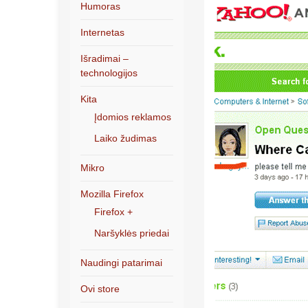
Humoras
Internetas
Išradimai –
technologijos
Kita
Įdomios reklamos
Laiko žudimas
Mikro
Mozilla Firefox
Firefox +
Naršyklės priedai
Naudingi patarimai
Ovi store