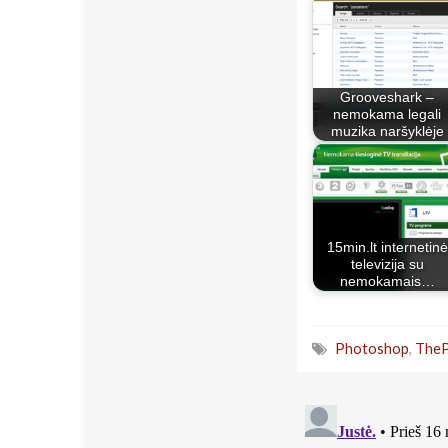
Grooveshark –
nemokama legali
muzika naršyklėje
15min.lt internetinė
televizija su
nemokamais…
Photoshop
,
TheP