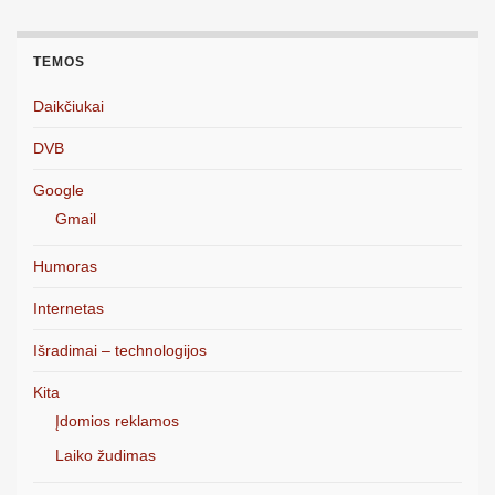
TEMOS
Daikčiukai
DVB
Google
Gmail
Humoras
Internetas
Išradimai – technologijos
Kita
Įdomios reklamos
Laiko žudimas