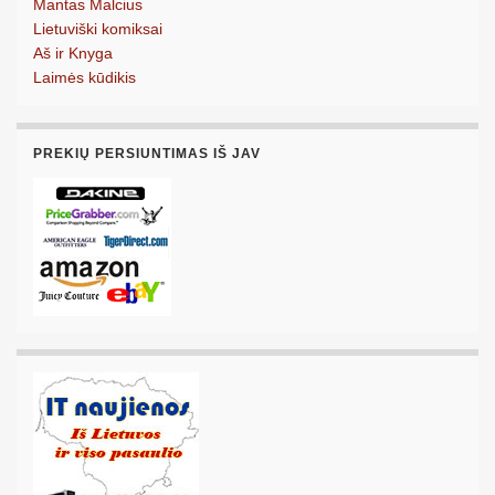
Mantas Malcius
Lietuviški komiksai
Aš ir Knyga
Laimės kūdikis
PREKIŲ PERSIUNTIMAS IŠ JAV