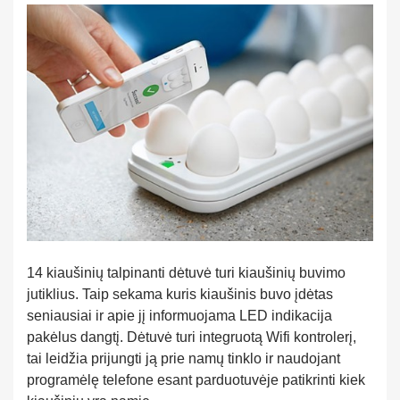
14 kiaušinių talpinanti dėtuvė turi kiaušinių buvimo
jutiklius. Taip sekama kuris kiaušinis buvo įdėtas
seniausiai ir apie jį informuojama LED indikacija
pakėlus dangtį. Dėtuvė turi integruotą Wifi kontrolerį,
tai leidžia prijungti ją prie namų tinklo ir naudojant
programėlę telefone esant parduotuvėje patikrinti kiek