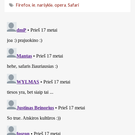
Firefox
,
ie
,
naršyklė
,
opera
,
Safari