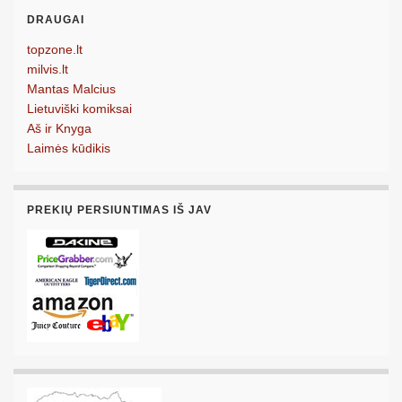
DRAUGAI
topzone.lt
milvis.lt
Mantas Malcius
Lietuviški komiksai
Aš ir Knyga
Laimės kūdikis
PREKIŲ PERSIUNTIMAS IŠ JAV