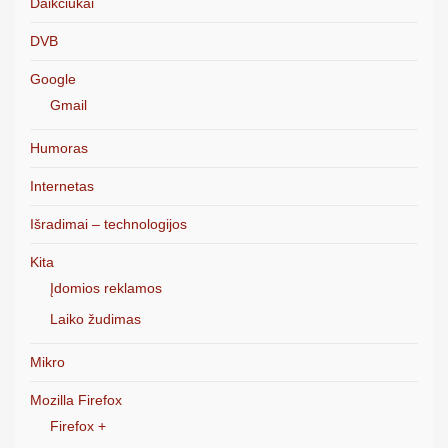
Daikčiukai
DVB
Google
Gmail
Humoras
Internetas
Išradimai – technologijos
Kita
Įdomios reklamos
Laiko žudimas
Mikro
Mozilla Firefox
Firefox +