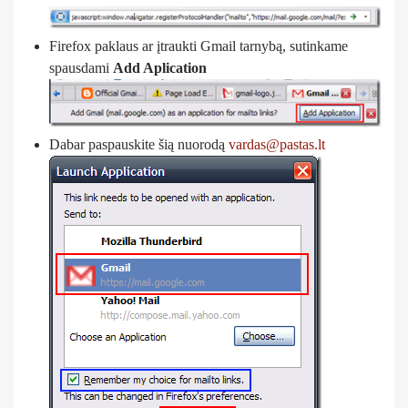
Firefox paklaus ar įtraukti Gmail tarnybą, sutinkame
spausdami
Add Aplication
Dabar paspauskite šią nuorodą
vardas@pastas.lt