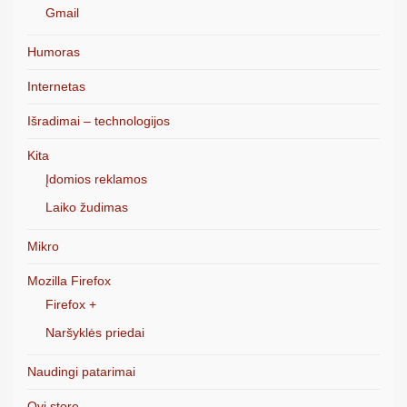
Gmail
Humoras
Internetas
Išradimai – technologijos
Kita
Įdomios reklamos
Laiko žudimas
Mikro
Mozilla Firefox
Firefox +
Naršyklės priedai
Naudingi patarimai
Ovi store