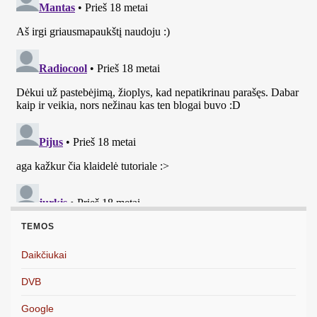
TEMOS
Daikčiukai
DVB
Google