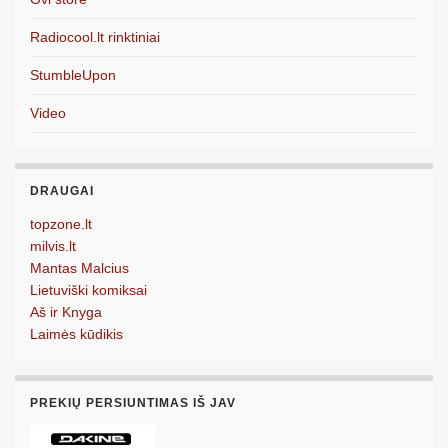
Radiocool.lt rinktiniai
StumbleUpon
Video
DRAUGAI
topzone.lt
milvis.lt
Mantas Malcius
Lietuviški komiksai
Aš ir Knyga
Laimės kūdikis
PREKIŲ PERSIUNTIMAS IŠ JAV