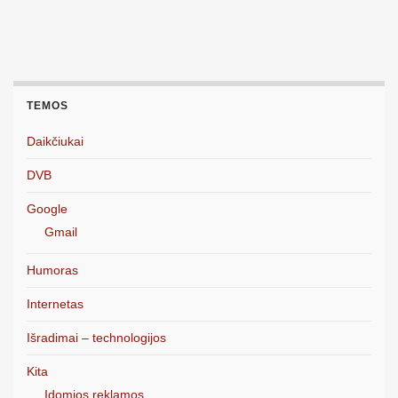
TEMOS
Daikčiukai
DVB
Google
Gmail
Humoras
Internetas
Išradimai – technologijos
Kita
Įdomios reklamos