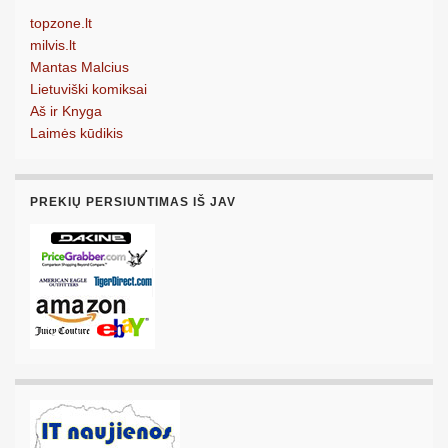
topzone.lt
milvis.lt
Mantas Malcius
Lietuviški komiksai
Aš ir Knyga
Laimės kūdikis
PREKIŲ PERSIUNTIMAS IŠ JAV