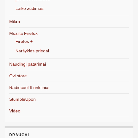
Laiko žudimas
Mikro
Mozilla Firefox
Firefox +
Naršyklės priedai
Naudingi patarimai
Ovi store
Radiocool.lt rinktiniai
StumbleUpon
Video
DRAUGAI