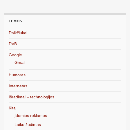
TEMOS
Daikčiukai
DVB
Google
Gmail
Humoras
Internetas
Išradimai – technologijos
Kita
Įdomios reklamos
Laiko žudimas