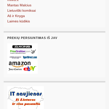
Mantas Malcius
Lietuviški komiksai
Aš ir Knyga
Laimės kūdikis
PREKIŲ PERSIUNTIMAS IŠ JAV