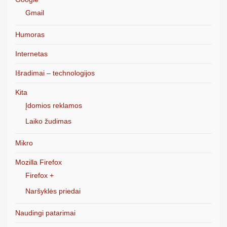
Gmail
Humoras
Internetas
Išradimai – technologijos
Kita
Įdomios reklamos
Laiko žudimas
Mikro
Mozilla Firefox
Firefox +
Naršyklės priedai
Naudingi patarimai