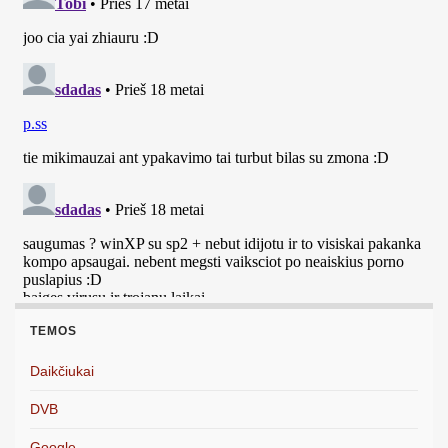
TEMOS
Daikčiukai
DVB
Google