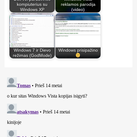
kompiuterius su
reklamos parodija
Windows XP
(video)
Windows 7 ir Dievo
Windows prisipažino
režimas (GodMode)