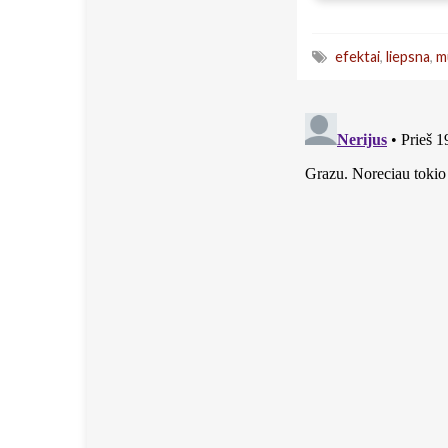
efektai
,
liepsna
,
m