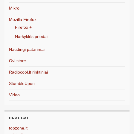
Mikro
Mozilla Firefox
Firefox +
Naršyklės priedai
Naudingi patarimai
Ovi store
Radiocool.lt rinktiniai
StumbleUpon
Video
DRAUGAI
topzone.lt