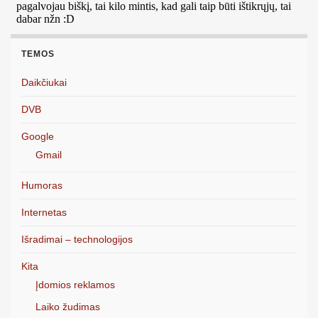
TEMOS
Daikčiukai
DVB
Google
Gmail
Humoras
Internetas
Išradimai – technologijos
Kita
Įdomios reklamos
Laiko žudimas