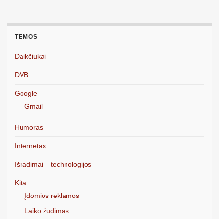
TEMOS
Daikčiukai
DVB
Google
Gmail
Humoras
Internetas
Išradimai – technologijos
Kita
Įdomios reklamos
Laiko žudimas