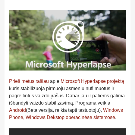
Prieš metus rašiau
apie
Microsoft Hyperlapse projektą
kuris stabilizuoja pirmuoju asmeniu nufilmuotus ir
pagreitintus vaizdo įrašus. Dabar jau ir patiems galima
išbandyti vaizdo stabilizavimą. Programa veikia
Android
(Beta versija, reikia tapti testuotoju),
Windows
Phone,
Windows Dekstop operacinėse sistemose
.