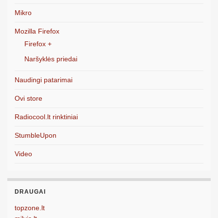
Mikro
Mozilla Firefox
Firefox +
Naršyklės priedai
Naudingi patarimai
Ovi store
Radiocool.lt rinktiniai
StumbleUpon
Video
DRAUGAI
topzone.lt