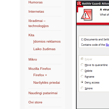
Humoras
Internetas
Išradimai –
technologijos
Kita
Įdomios reklamos
Laiko žudimas
Mikro
Mozilla Firefox
Firefox +
Naršyklės priedai
Naudingi patarimai
Ovi store