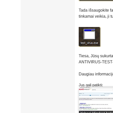
Tada išsaugokite fa
tinkamai veikia, ji
Tiesa, Jūsų sukurt
ANTIVIRUS-TEST-
Daugiau informacijo
Jus gali patikti: