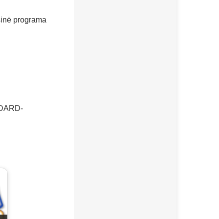
usinė programa
ANDARD-