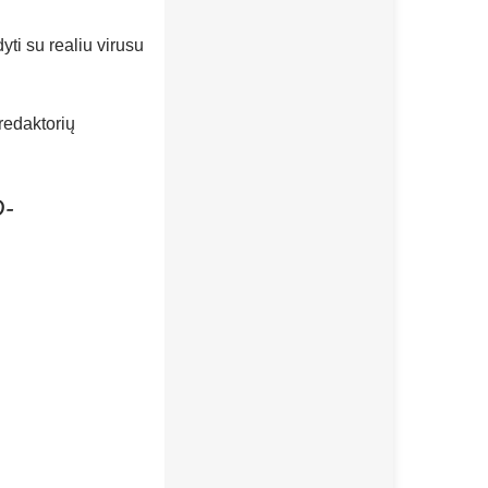
yti su realiu virusu
 redaktorių
-