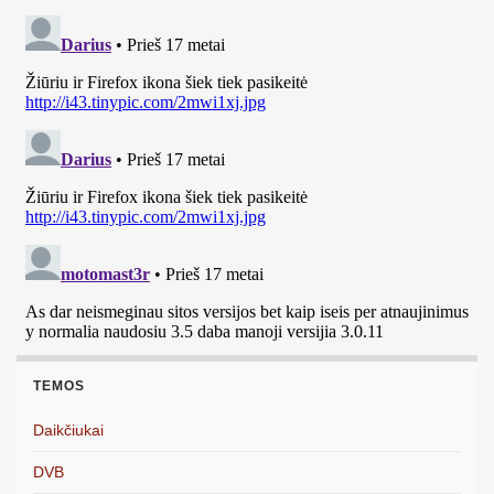
TEMOS
Daikčiukai
DVB