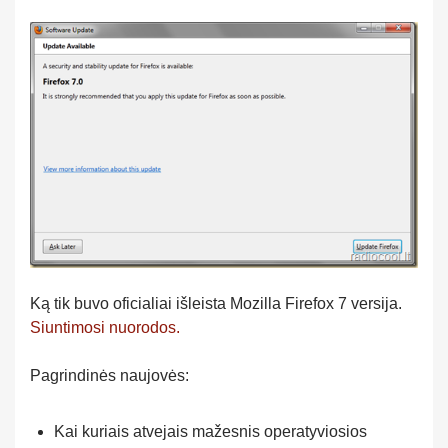
Ką tik buvo oficialiai išleista Mozilla Firefox 7 versija.
Siuntimosi nuorodos.
Pagrindinės naujovės:
Kai kuriais atvejais mažesnis operatyviosios