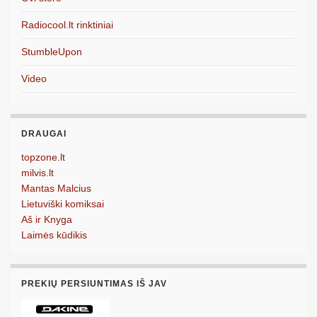
Radiocool.lt rinktiniai
StumbleUpon
Video
DRAUGAI
topzone.lt
milvis.lt
Mantas Malcius
Lietuviški komiksai
Aš ir Knyga
Laimės kūdikis
PREKIŲ PERSIUNTIMAS IŠ JAV