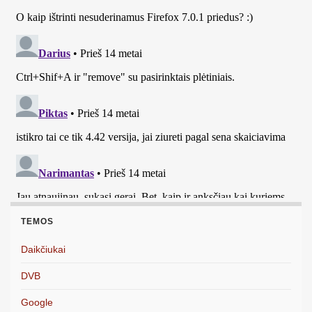
TEMOS
Daikčiukai
DVB
Google