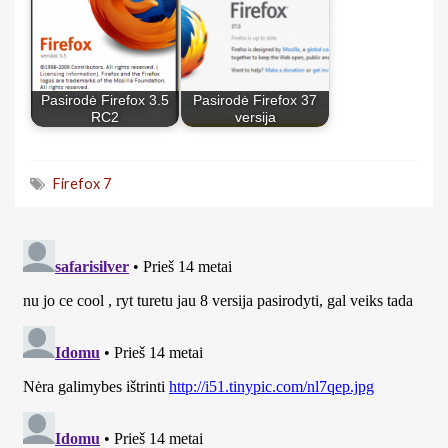
Pasirodė Firefox 3.5
Pasirodė Firefox 37
RC2
versija
Firefox 7