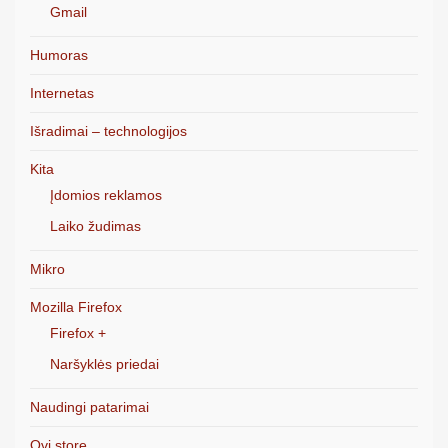
Gmail
Humoras
Internetas
Išradimai – technologijos
Kita
Įdomios reklamos
Laiko žudimas
Mikro
Mozilla Firefox
Firefox +
Naršyklės priedai
Naudingi patarimai
Ovi store