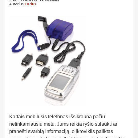
Autorius:
Darius
Kartais mobilusis telefonas išsikrauna pačiu
netinkamiausiu metu. Jums reikia ryšio sulaukti ar
pranešti svarbią informaciją, o įkroviklis paliktas