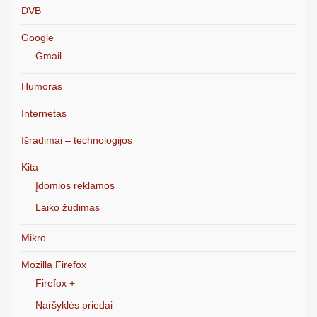
DVB
Google
Gmail
Humoras
Internetas
Išradimai – technologijos
Kita
Įdomios reklamos
Laiko žudimas
Mikro
Mozilla Firefox
Firefox +
Naršyklės priedai