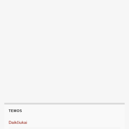
TEMOS
Daikčiukai