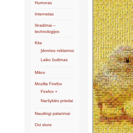
Humoras
Internetas
Išradimai –
technologijos
Kita
Įdomios reklamos
Laiko žudimas
Mikro
Mozilla Firefox
Firefox +
Naršyklės priedai
Naudingi patarimai
Ovi store