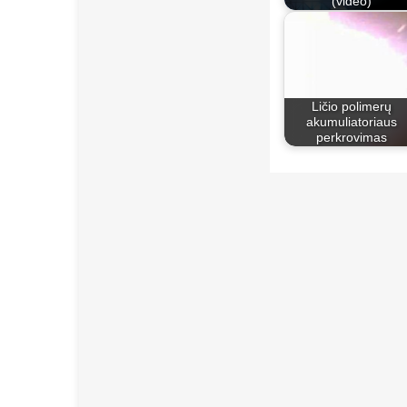
(video)
Ličio polimerų
akumuliatoriaus
perkrovimas