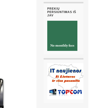
PREKIŲ
PERSIUNTIMAS IŠ
JAV
as