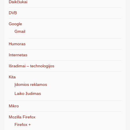
Daikčiukai
DVB
Google
Gmail
Humoras
Internetas
Išradimai – technologijos
Kita
Įdomios reklamos
Laiko žudimas
Mikro
Mozilla Firefox
Firefox +