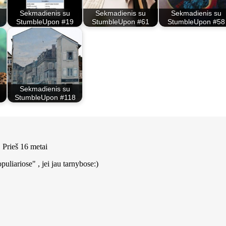
Sekmadienis su
Sekmadienis su
Sekmadienis su
StumbleUpon #19
StumbleUpon #61
StumbleUpon #58
Sekmadienis su
StumbleUpon #118