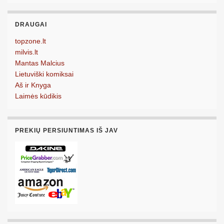
DRAUGAI
topzone.lt
milvis.lt
Mantas Malcius
Lietuviški komiksai
Aš ir Knyga
Laimės kūdikis
PREKIŲ PERSIUNTIMAS IŠ JAV