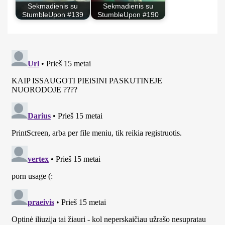
Sekmadienis su
Sekmadienis su
StumbleUpon #139
StumbleUpon #190