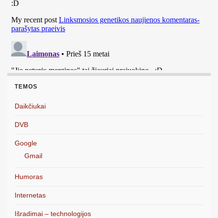
TEMOS
Daikčiukai
DVB
Google
Gmail
Humoras
Internetas
Išradimai – technologijos