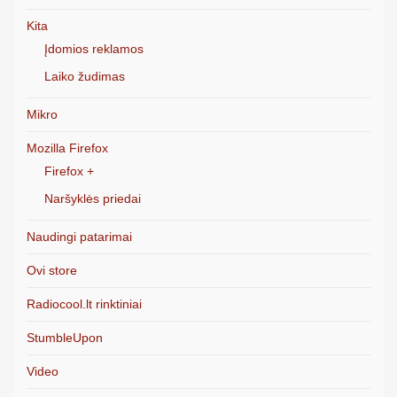
Kita
Įdomios reklamos
Laiko žudimas
Mikro
Mozilla Firefox
Firefox +
Naršyklės priedai
Naudingi patarimai
Ovi store
Radiocool.lt rinktiniai
StumbleUpon
Video