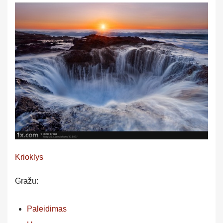
Krioklys
Gražu:
Paleidimas