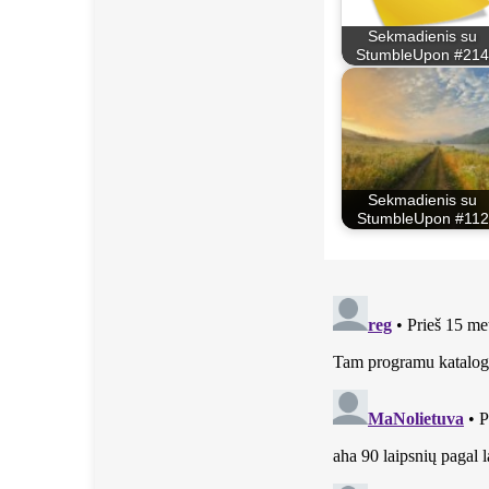
Sekmadienis su
StumbleUpon #214
Sekmadienis su
StumbleUpon #112