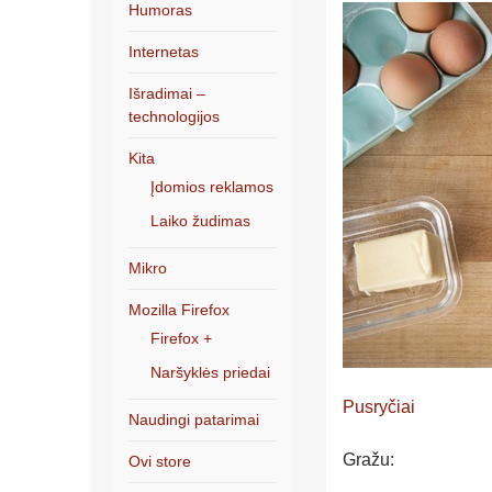
Humoras
Internetas
Išradimai –
technologijos
Kita
Įdomios reklamos
Laiko žudimas
Mikro
Mozilla Firefox
Firefox +
Naršyklės priedai
Pusryčiai
Naudingi patarimai
Gražu:
Ovi store