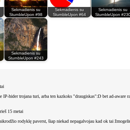
Sekmadienis su
Sekmadienis su
Sekmadienis su
StumbleUpon #98
StumbleUpon #64
StumbleUpon #23
Sekmadienis su
StumbleUpon #243