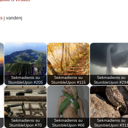
as
į vandenį
Sekmadienis su
Sekmadienis su
Sekmadienis su
StumbleUpon #205
StumbleUpon #115
StumbleUpon #29
Sekmadienis su
Sekmadienis su
Sekmadienis su
StumbleUpon #70
StumbleUpon #66
StumbleUpon #31