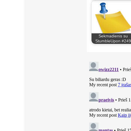
Sekmadienis su
StumbleUpon #249