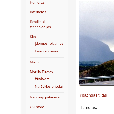
Humoras
Internetas
Išradimai –
technologijos
Kita
Įdomios reklamos
Laiko žudimas
Mikro
Mozilla Firefox
Firefox +
Naršyklės priedai
Ypatingas tiltas
Naudingi patarimai
Ovi store
Humoras: