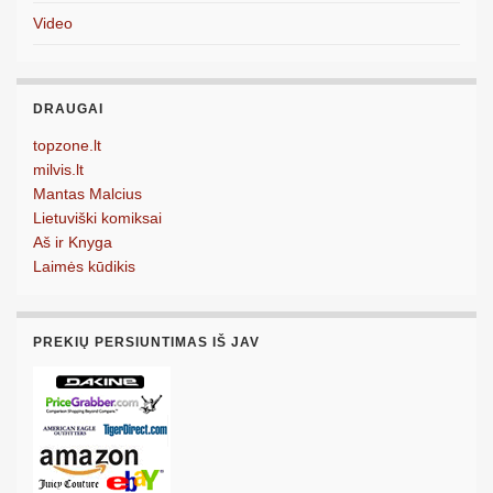
Video
DRAUGAI
topzone.lt
milvis.lt
Mantas Malcius
Lietuviški komiksai
Aš ir Knyga
Laimės kūdikis
PREKIŲ PERSIUNTIMAS IŠ JAV