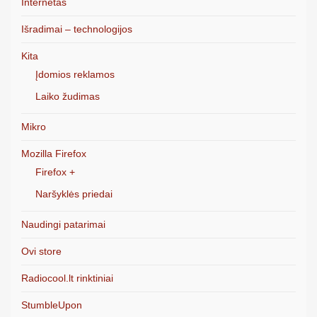
Internetas
Išradimai – technologijos
Kita
Įdomios reklamos
Laiko žudimas
Mikro
Mozilla Firefox
Firefox +
Naršyklės priedai
Naudingi patarimai
Ovi store
Radiocool.lt rinktiniai
StumbleUpon