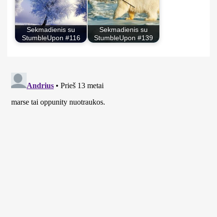
Sekmadienis su
Sekmadienis su
StumbleUpon #116
StumbleUpon #139