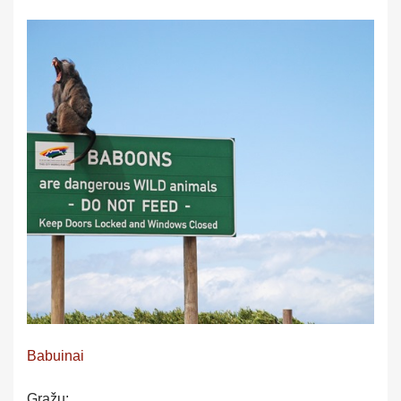
Babuinai
Gražu: