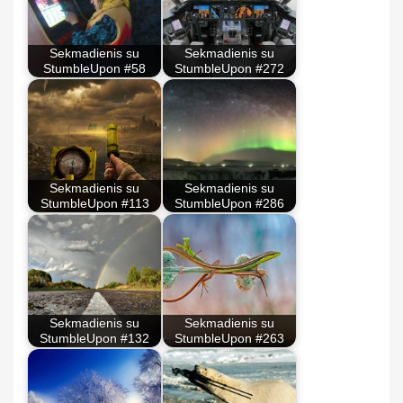
Sekmadienis su
Sekmadienis su
StumbleUpon #58
StumbleUpon #272
Sekmadienis su
Sekmadienis su
StumbleUpon #113
StumbleUpon #286
Sekmadienis su
Sekmadienis su
StumbleUpon #132
StumbleUpon #263