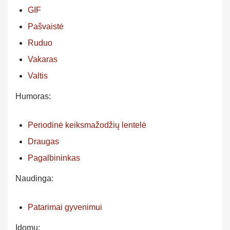
GIF
Pašvaistė
Ruduo
Vakaras
Valtis
Humoras:
Periodinė keiksmažodžių lentelė
Draugas
Pagalbininkas
Naudinga:
Patarimai gyvenimui
Įdomu: