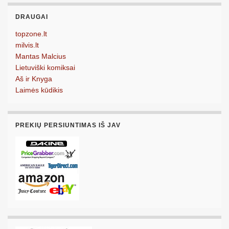
DRAUGAI
topzone.lt
milvis.lt
Mantas Malcius
Lietuviški komiksai
Aš ir Knyga
Laimės kūdikis
PREKIŲ PERSIUNTIMAS IŠ JAV