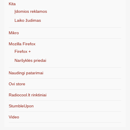
Kita
Įdomios reklamos
Laiko žudimas
Mikro
Mozilla Firefox
Firefox +
Naršyklės priedai
Naudingi patarimai
Ovi store
Radiocool.lt rinktiniai
StumbleUpon
Video