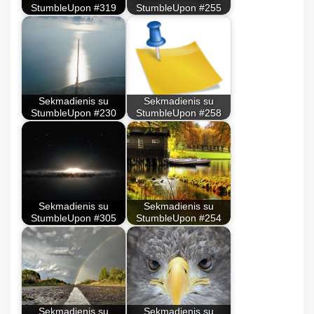
StumbleUpon #319
StumbleUpon #255
Sekmadienis su
Sekmadienis su
StumbleUpon #230
StumbleUpon #258
Sekmadienis su
Sekmadienis su
StumbleUpon #305
StumbleUpon #254
Sekmadienis su
Sekmadienis su